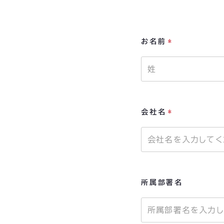
お名前
*
会社名
*
所属部署名