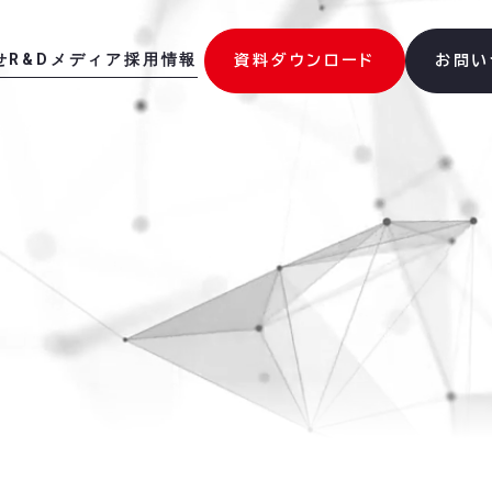
せ
R&D
メディア
採用情報
資料ダウンロード
お問い